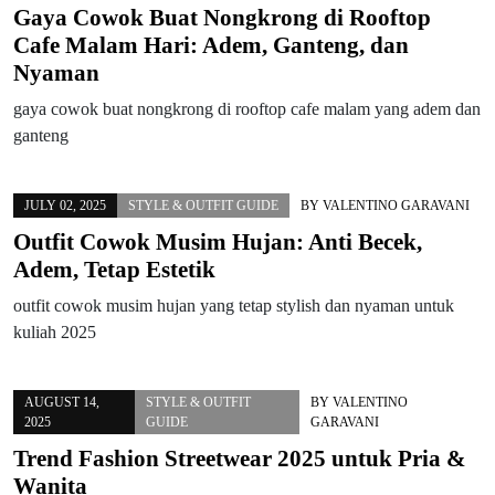
Gaya Cowok Buat Nongkrong di Rooftop
Cafe Malam Hari: Adem, Ganteng, dan
Nyaman
gaya cowok buat nongkrong di rooftop cafe malam yang adem dan
ganteng
JULY 02, 2025
STYLE & OUTFIT GUIDE
BY
VALENTINO GARAVANI
Outfit Cowok Musim Hujan: Anti Becek,
Adem, Tetap Estetik
outfit cowok musim hujan yang tetap stylish dan nyaman untuk
kuliah 2025
AUGUST 14,
STYLE & OUTFIT
BY
VALENTINO
2025
GUIDE
GARAVANI
Trend Fashion Streetwear 2025 untuk Pria &
Wanita