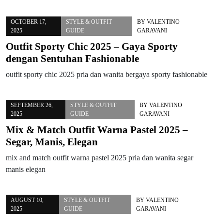
OCTOBER 17,
STYLE & OUTFIT
BY
VALENTINO
2025
GUIDE
GARAVANI
Outfit Sporty Chic 2025 – Gaya Sporty
dengan Sentuhan Fashionable
outfit sporty chic 2025 pria dan wanita bergaya sporty fashionable
SEPTEMBER 26,
STYLE & OUTFIT
BY
VALENTINO
2025
GUIDE
GARAVANI
Mix & Match Outfit Warna Pastel 2025 –
Segar, Manis, Elegan
mix and match outfit warna pastel 2025 pria dan wanita segar
manis elegan
AUGUST 10,
STYLE & OUTFIT
BY
VALENTINO
2025
GUIDE
GARAVANI