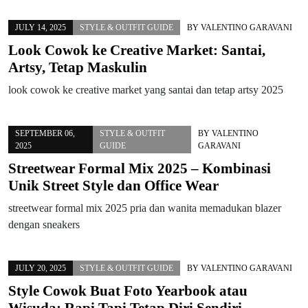
JULY 14, 2025
STYLE & OUTFIT GUIDE
BY
VALENTINO GARAVANI
Look Cowok ke Creative Market: Santai,
Artsy, Tetap Maskulin
look cowok ke creative market yang santai dan tetap artsy 2025
SEPTEMBER 06,
STYLE & OUTFIT
BY
VALENTINO
2025
GUIDE
GARAVANI
Streetwear Formal Mix 2025 – Kombinasi
Unik Street Style dan Office Wear
streetwear formal mix 2025 pria dan wanita memadukan blazer
dengan sneakers
JULY 20, 2025
STYLE & OUTFIT GUIDE
BY
VALENTINO GARAVANI
Style Cowok Buat Foto Yearbook atau
Wisuda: Rapi Tapi Tetap Diri Sendiri