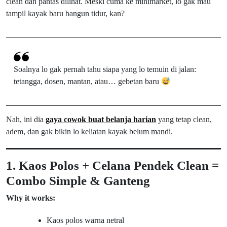
clean dan pantas dilihat. Meski cuma ke minimarket, lo gak mau
tampil kayak baru bangun tidur, kan?
Soalnya lo gak pernah tahu siapa yang lo temuin di jalan:
tetangga, dosen, mantan, atau… gebetan baru
Nah, ini dia
gaya cowok buat belanja harian
yang tetap clean,
adem, dan gak bikin lo keliatan kayak belum mandi.
1. Kaos Polos + Celana Pendek Clean =
Combo Simple & Ganteng
Why it works:
Kaos polos warna netral