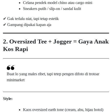
Celana pendek model chino atau cargo mini
Sneakers putih / slip-on / sandal kulit
✔ Gak terlalu niat, tapi tetap estetik
✔ Gampang dipakai kapan aja
2. Oversized Tee + Jogger = Gaya Anak
Kos Rapi
Buat lo yang males ribet, tapi tetep pengen difoto di trotoar
minimarket
Style:
Kaos oversized earth tone (cream, abu, hijau botol)