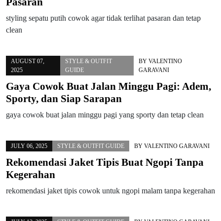
Pasaran
styling sepatu putih cowok agar tidak terlihat pasaran dan tetap
clean
AUGUST 07,
STYLE & OUTFIT
BY
VALENTINO
2025
GUIDE
GARAVANI
Gaya Cowok Buat Jalan Minggu Pagi: Adem,
Sporty, dan Siap Sarapan
gaya cowok buat jalan minggu pagi yang sporty dan tetap clean
JULY 06, 2025
STYLE & OUTFIT GUIDE
BY
VALENTINO GARAVANI
Rekomendasi Jaket Tipis Buat Ngopi Tanpa
Kegerahan
rekomendasi jaket tipis cowok untuk ngopi malam tanpa kegerahan