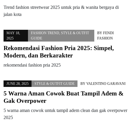
Trend fashion streetwear 2025 untuk pria & wanita bergaya di
jalan kota
MAY 18,
FASHION TREND
,
STYLE & OUTFIT
BY
FENDI
2025
GUIDE
FASHION
Rekomendasi Fashion Pria 2025: Simpel,
Modern, dan Berkarakter
rekomendasi fashion pria 2025
JUNE 28, 2025
STYLE & OUTFIT GUIDE
BY
VALENTINO GARAVANI
5 Warna Aman Cowok Buat Tampil Adem &
Gak Overpower
5 warna aman cowok untuk tampil adem clean dan gak overpower
2025