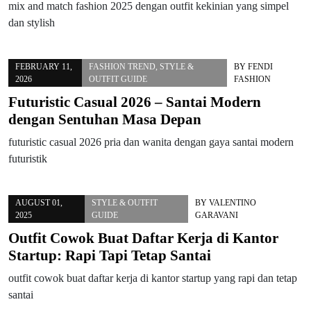
mix and match fashion 2025 dengan outfit kekinian yang simpel
dan stylish
FEBRUARY 11,
FASHION TREND
,
STYLE &
BY
FENDI
2026
OUTFIT GUIDE
FASHION
Futuristic Casual 2026 – Santai Modern
dengan Sentuhan Masa Depan
futuristic casual 2026 pria dan wanita dengan gaya santai modern
futuristik
AUGUST 01,
STYLE & OUTFIT
BY
VALENTINO
2025
GUIDE
GARAVANI
Outfit Cowok Buat Daftar Kerja di Kantor
Startup: Rapi Tapi Tetap Santai
outfit cowok buat daftar kerja di kantor startup yang rapi dan tetap
santai