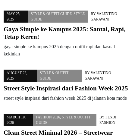
MAY 25,
STYLE & OUTFIT GUIDE
,
STYLE
BY
VALENTINO
2025
GUIDE
GARAVANI
Gaya Simple ke Kampus 2025: Santai, Rapi,
Tetap Keren!
gaya simple ke kampus 2025 dengan outfit rapi dan kasual
kekinian
AUGUST 22,
STYLE & OUTFIT
BY
VALENTINO
2025
GUIDE
GARAVANI
Street Style Inspirasi dari Fashion Week 2025
street style inspirasi dari fashion week 2025 di jalanan kota mode
MARCH 19,
FASHION 2026
,
STYLE & OUTFIT
BY
FENDI
2026
GUIDE
FASHION
Clean Street Minimal 2026 – Streetwear