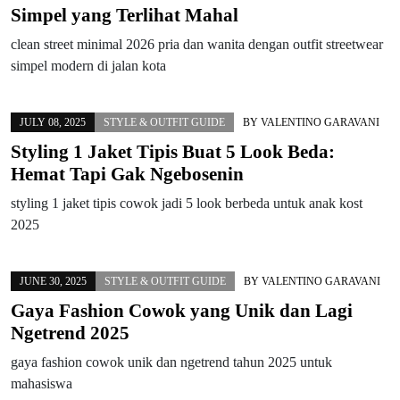
Simpel yang Terlihat Mahal
clean street minimal 2026 pria dan wanita dengan outfit streetwear
simpel modern di jalan kota
JULY 08, 2025
STYLE & OUTFIT GUIDE
BY
VALENTINO GARAVANI
Styling 1 Jaket Tipis Buat 5 Look Beda:
Hemat Tapi Gak Ngebosenin
styling 1 jaket tipis cowok jadi 5 look berbeda untuk anak kost
2025
JUNE 30, 2025
STYLE & OUTFIT GUIDE
BY
VALENTINO GARAVANI
Gaya Fashion Cowok yang Unik dan Lagi
Ngetrend 2025
gaya fashion cowok unik dan ngetrend tahun 2025 untuk
mahasiswa