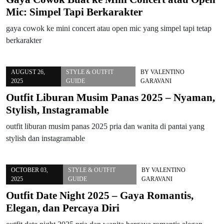
Mic: Simpel Tapi Berkarakter
gaya cowok ke mini concert atau open mic yang simpel tapi tetap
berkarakter
AUGUST 26,
STYLE & OUTFIT
BY
VALENTINO
2025
GUIDE
GARAVANI
Outfit Liburan Musim Panas 2025 – Nyaman,
Stylish, Instagramable
outfit liburan musim panas 2025 pria dan wanita di pantai yang
stylish dan instagramable
OCTOBER 03,
STYLE & OUTFIT
BY
VALENTINO
2025
GUIDE
GARAVANI
Outfit Date Night 2025 – Gaya Romantis,
Elegan, dan Percaya Diri