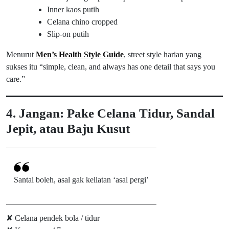
Inner kaos putih
Celana chino cropped
Slip-on putih
Menurut
Men’s Health Style Guide
, street style harian yang
sukses itu “simple, clean, and always has one detail that says you
care.”
4. Jangan: Pake Celana Tidur, Sandal
Jepit, atau Baju Kusut
Santai boleh, asal gak keliatan ‘asal pergi’
✘ Celana pendek bola / tidur