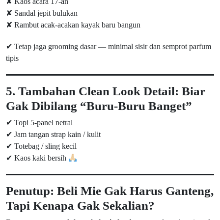
✘ Kaos acara 17-an
✘ Sandal jepit bulukan
✘ Rambut acak-acakan kayak baru bangun
✔ Tetap jaga grooming dasar — minimal sisir dan semprot parfum
tipis
5. Tambahan Clean Look Detail: Biar
Gak Dibilang “Buru-Buru Banget”
✔ Topi 5-panel netral
✔ Jam tangan strap kain / kulit
✔ Totebag / sling kecil
✔ Kaos kaki bersih
Penutup: Beli Mie Gak Harus Ganteng,
Tapi Kenapa Gak Sekalian?