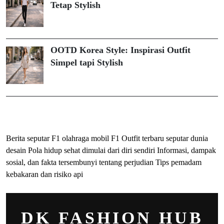
Tetap Stylish
OOTD Korea Style: Inspirasi Outfit
Simpel tapi Stylish
ihokibet
Togel Online
Evohoki
Berita seputar F1 olahraga mobil F1
Outfit terbaru seputar dunia
desain
Pola hidup sehat dimulai dari diri sendiri
Informasi, dampak
sosial, dan fakta tersembunyi tentang perjudian
Tips pemadam
kebakaran dan risiko api
DK FASHION HUB