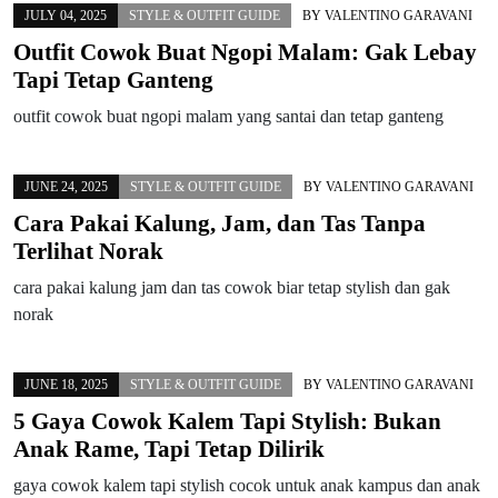
JULY 04, 2025
STYLE & OUTFIT GUIDE
BY
VALENTINO GARAVANI
Outfit Cowok Buat Ngopi Malam: Gak Lebay
Tapi Tetap Ganteng
outfit cowok buat ngopi malam yang santai dan tetap ganteng
JUNE 24, 2025
STYLE & OUTFIT GUIDE
BY
VALENTINO GARAVANI
Cara Pakai Kalung, Jam, dan Tas Tanpa
Terlihat Norak
cara pakai kalung jam dan tas cowok biar tetap stylish dan gak
norak
JUNE 18, 2025
STYLE & OUTFIT GUIDE
BY
VALENTINO GARAVANI
5 Gaya Cowok Kalem Tapi Stylish: Bukan
Anak Rame, Tapi Tetap Dilirik
gaya cowok kalem tapi stylish cocok untuk anak kampus dan anak