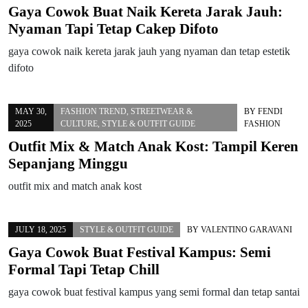
Gaya Cowok Buat Naik Kereta Jarak Jauh:
Nyaman Tapi Tetap Cakep Difoto
gaya cowok naik kereta jarak jauh yang nyaman dan tetap estetik
difoto
MAY 30,
FASHION TREND
,
STREETWEAR &
BY
FENDI
2025
CULTURE
,
STYLE & OUTFIT GUIDE
FASHION
Outfit Mix & Match Anak Kost: Tampil Keren
Sepanjang Minggu
outfit mix and match anak kost
JULY 18, 2025
STYLE & OUTFIT GUIDE
BY
VALENTINO GARAVANI
Gaya Cowok Buat Festival Kampus: Semi
Formal Tapi Tetap Chill
gaya cowok buat festival kampus yang semi formal dan tetap santai