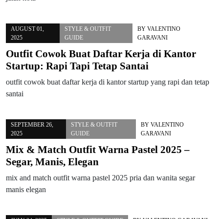
AUGUST 01,
STYLE & OUTFIT
BY
VALENTINO
2025
GUIDE
GARAVANI
Outfit Cowok Buat Daftar Kerja di Kantor
Startup: Rapi Tapi Tetap Santai
outfit cowok buat daftar kerja di kantor startup yang rapi dan tetap
santai
SEPTEMBER 26,
STYLE & OUTFIT
BY
VALENTINO
2025
GUIDE
GARAVANI
Mix & Match Outfit Warna Pastel 2025 –
Segar, Manis, Elegan
mix and match outfit warna pastel 2025 pria dan wanita segar
manis elegan