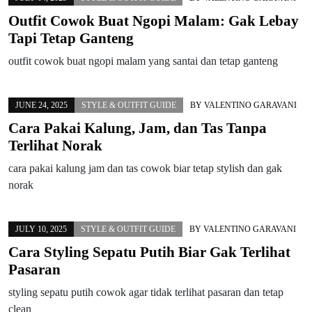
Outfit Cowok Buat Ngopi Malam: Gak Lebay
Tapi Tetap Ganteng
outfit cowok buat ngopi malam yang santai dan tetap ganteng
JUNE 24, 2025
STYLE & OUTFIT GUIDE
BY
VALENTINO GARAVANI
Cara Pakai Kalung, Jam, dan Tas Tanpa
Terlihat Norak
cara pakai kalung jam dan tas cowok biar tetap stylish dan gak
norak
JULY 10, 2025
STYLE & OUTFIT GUIDE
BY
VALENTINO GARAVANI
Cara Styling Sepatu Putih Biar Gak Terlihat
Pasaran
styling sepatu putih cowok agar tidak terlihat pasaran dan tetap
clean