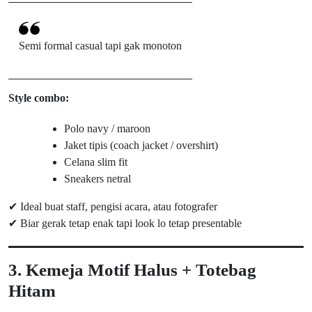
Semi formal casual tapi gak monoton
Style combo:
Polo navy / maroon
Jaket tipis (coach jacket / overshirt)
Celana slim fit
Sneakers netral
✔ Ideal buat staff, pengisi acara, atau fotografer
✔ Biar gerak tetap enak tapi look lo tetap presentable
3. Kemeja Motif Halus + Totebag
Hitam