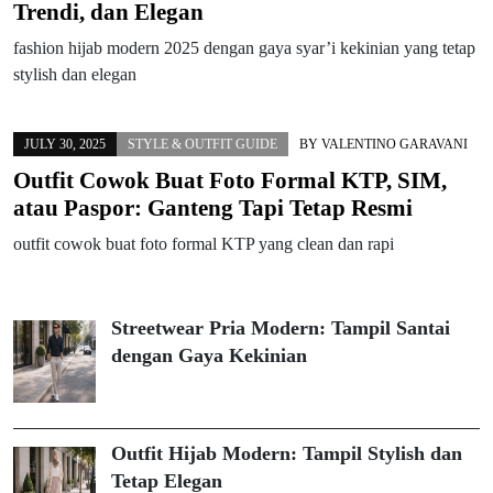
Trendi, dan Elegan
fashion hijab modern 2025 dengan gaya syar’i kekinian yang tetap
stylish dan elegan
JULY 30, 2025
STYLE & OUTFIT GUIDE
BY
VALENTINO GARAVANI
Outfit Cowok Buat Foto Formal KTP, SIM,
atau Paspor: Ganteng Tapi Tetap Resmi
outfit cowok buat foto formal KTP yang clean dan rapi
Streetwear Pria Modern: Tampil Santai
dengan Gaya Kekinian
Outfit Hijab Modern: Tampil Stylish dan
Tetap Elegan