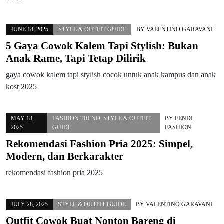
JUNE 18, 2025
STYLE & OUTFIT GUIDE
BY
VALENTINO GARAVANI
5 Gaya Cowok Kalem Tapi Stylish: Bukan
Anak Rame, Tapi Tetap Dilirik
gaya cowok kalem tapi stylish cocok untuk anak kampus dan anak
kost 2025
MAY 18,
FASHION TREND
,
STYLE & OUTFIT
BY
FENDI
2025
GUIDE
FASHION
Rekomendasi Fashion Pria 2025: Simpel,
Modern, dan Berkarakter
rekomendasi fashion pria 2025
JULY 28, 2025
STYLE & OUTFIT GUIDE
BY
VALENTINO GARAVANI
Outfit Cowok Buat Nonton Bareng di