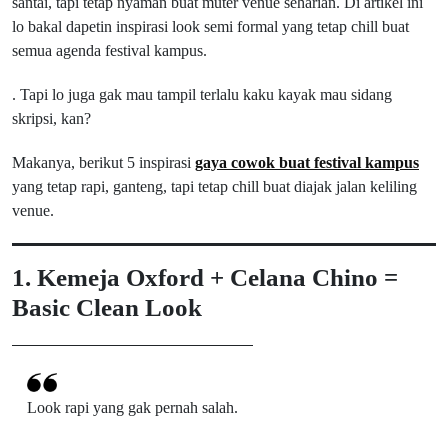
santai, tapi tetap nyaman buat muter venue seharian. Di artikel ini
lo bakal dapetin inspirasi look semi formal yang tetap chill buat
semua agenda festival kampus.
. Tapi lo juga gak mau tampil terlalu kaku kayak mau sidang
skripsi, kan?
Makanya, berikut 5 inspirasi
gaya cowok buat festival kampus
yang tetap rapi, ganteng, tapi tetap chill buat diajak jalan keliling
venue.
1. Kemeja Oxford + Celana Chino =
Basic Clean Look
Look rapi yang gak pernah salah.