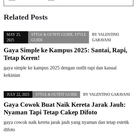
Related Posts
MAY 25,
STYLE & OUTFIT GUIDE
,
STYLE
BY
VALENTINO
2025
GUIDE
GARAVANI
Gaya Simple ke Kampus 2025: Santai, Rapi,
Tetap Keren!
gaya simple ke kampus 2025 dengan outfit rapi dan kasual
kekinian
JULY 22, 2025
STYLE & OUTFIT GUIDE
BY
VALENTINO GARAVANI
Gaya Cowok Buat Naik Kereta Jarak Jauh:
Nyaman Tapi Tetap Cakep Difoto
gaya cowok naik kereta jarak jauh yang nyaman dan tetap estetik
difoto