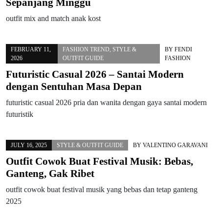
Sepanjang Minggu
outfit mix and match anak kost
FEBRUARY 11,
FASHION TREND
,
STYLE &
BY
FENDI
2026
OUTFIT GUIDE
FASHION
Futuristic Casual 2026 – Santai Modern
dengan Sentuhan Masa Depan
futuristic casual 2026 pria dan wanita dengan gaya santai modern
futuristik
JULY 16, 2025
STYLE & OUTFIT GUIDE
BY
VALENTINO GARAVANI
Outfit Cowok Buat Festival Musik: Bebas,
Ganteng, Gak Ribet
outfit cowok buat festival musik yang bebas dan tetap ganteng
2025