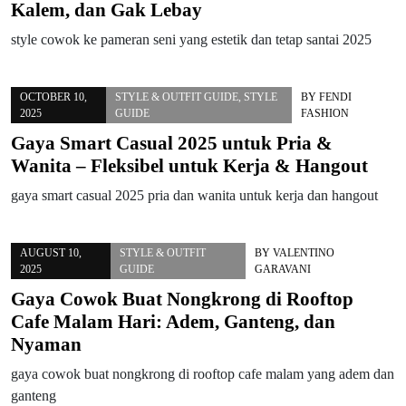
Kalem, dan Gak Lebay
style cowok ke pameran seni yang estetik dan tetap santai 2025
OCTOBER 10,
STYLE & OUTFIT GUIDE
,
STYLE
BY
FENDI
2025
GUIDE
FASHION
Gaya Smart Casual 2025 untuk Pria &
Wanita – Fleksibel untuk Kerja & Hangout
gaya smart casual 2025 pria dan wanita untuk kerja dan hangout
AUGUST 10,
STYLE & OUTFIT
BY
VALENTINO
2025
GUIDE
GARAVANI
Gaya Cowok Buat Nongkrong di Rooftop
Cafe Malam Hari: Adem, Ganteng, dan
Nyaman
gaya cowok buat nongkrong di rooftop cafe malam yang adem dan
ganteng