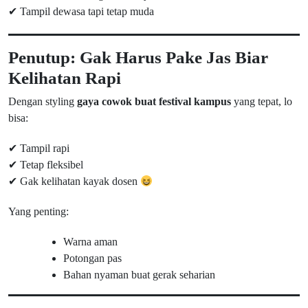
✔ Tampil dewasa tapi tetap muda
Penutup: Gak Harus Pake Jas Biar
Kelihatan Rapi
Dengan styling
gaya cowok buat festival kampus
yang tepat, lo
bisa:
✔ Tampil rapi
✔ Tetap fleksibel
✔ Gak kelihatan kayak dosen
Yang penting:
Warna aman
Potongan pas
Bahan nyaman buat gerak seharian