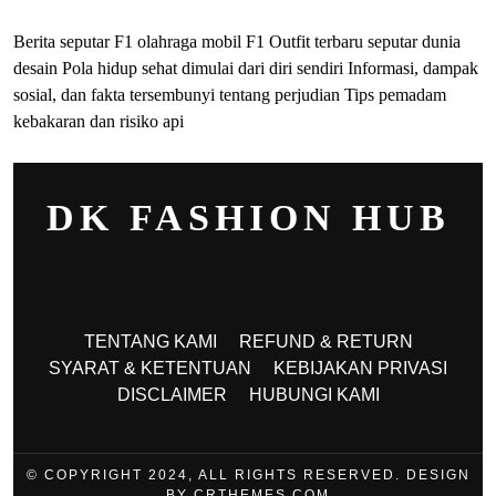
Berita seputar F1 olahraga mobil F1
Outfit terbaru seputar dunia
desain
Pola hidup sehat dimulai dari diri sendiri
Informasi, dampak
sosial, dan fakta tersembunyi tentang perjudian
Tips pemadam
kebakaran dan risiko api
DK FASHION HUB
TENTANG KAMI
REFUND & RETURN
SYARAT & KETENTUAN
KEBIJAKAN PRIVASI
DISCLAIMER
HUBUNGI KAMI
© COPYRIGHT 2024, ALL RIGHTS RESERVED. DESIGN
BY CRTHEMES.COM