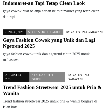
Indomaret-an Tapi Tetap Clean Look
gaya cowok buat belanja harian ke minimarket yang tetap clean
dan rapi
JUNE 30, 2025
STYLE & OUTFIT GUIDE
BY
VALENTINO GARAVANI
Gaya Fashion Cowok yang Unik dan Lagi
Ngetrend 2025
gaya fashion cowok unik dan ngetrend tahun 2025 untuk
mahasiswa
AUGUST 14,
STYLE & OUTFIT
BY
VALENTINO
2025
GUIDE
GARAVANI
Trend Fashion Streetwear 2025 untuk Pria &
Wanita
Trend fashion streetwear 2025 untuk pria & wanita bergaya di
jalan kota