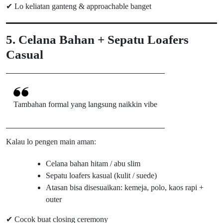
✔ Lo keliatan ganteng & approachable banget
5. Celana Bahan + Sepatu Loafers
Casual
Tambahan formal yang langsung naikkin vibe
Kalau lo pengen main aman:
Celana bahan hitam / abu slim
Sepatu loafers kasual (kulit / suede)
Atasan bisa disesuaikan: kemeja, polo, kaos rapi +
outer
✔ Cocok buat closing ceremony