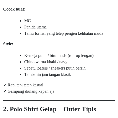
Cocok buat:
MC
Panitia utama
Tamu formal yang tetep pengen kelihatan muda
Style:
Kemeja putih / biru muda (roll-up lengan)
Chino warna khaki / navy
Sepatu loafers / sneakers putih bersih
Tambahin jam tangan klasik
✔ Rapi tapi tetap kasual
✔ Gampang diulang kapan aja
2. Polo Shirt Gelap + Outer Tipis