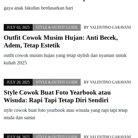
gaya anak fakultas berdasarkan hari
JULY 02, 2025
STYLE & OUTFIT GUIDE
BY
VALENTINO GARAVANI
Outfit Cowok Musim Hujan: Anti Becek,
Adem, Tetap Estetik
outfit cowok musim hujan yang tetap stylish dan nyaman untuk
kuliah 2025
JULY 20, 2025
STYLE & OUTFIT GUIDE
BY
VALENTINO GARAVANI
Style Cowok Buat Foto Yearbook atau
Wisuda: Rapi Tapi Tetap Diri Sendiri
style cowok buat foto yearbook atau wisuda yang rapi tapi tetap
muda dan santai
JULY 04, 2025
STYLE & OUTFIT GUIDE
BY
VALENTINO GARAVANI