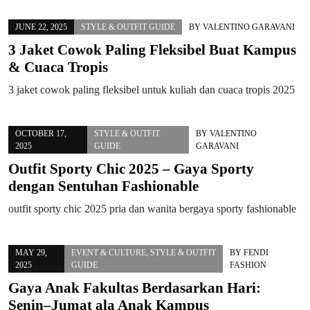
JUNE 22, 2025
STYLE & OUTFIT GUIDE
BY
VALENTINO GARAVANI
3 Jaket Cowok Paling Fleksibel Buat Kampus
& Cuaca Tropis
3 jaket cowok paling fleksibel untuk kuliah dan cuaca tropis 2025
OCTOBER 17,
STYLE & OUTFIT
BY
VALENTINO
2025
GUIDE
GARAVANI
Outfit Sporty Chic 2025 – Gaya Sporty
dengan Sentuhan Fashionable
outfit sporty chic 2025 pria dan wanita bergaya sporty fashionable
MAY 29,
EVENT & CULTURE
,
STYLE & OUTFIT
BY
FENDI
2025
GUIDE
FASHION
Gaya Anak Fakultas Berdasarkan Hari:
Senin–Jumat ala Anak Kampus