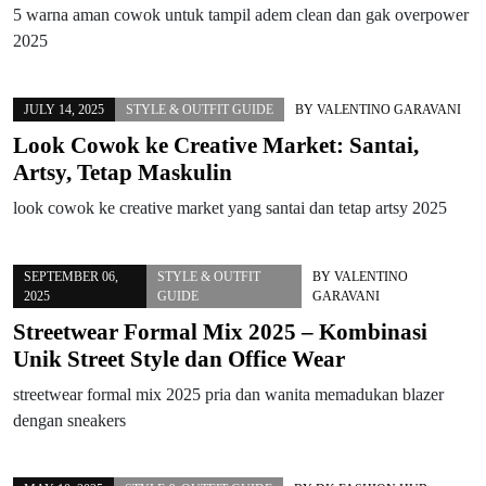
5 warna aman cowok untuk tampil adem clean dan gak overpower
2025
JULY 14, 2025
STYLE & OUTFIT GUIDE
BY
VALENTINO GARAVANI
Look Cowok ke Creative Market: Santai,
Artsy, Tetap Maskulin
look cowok ke creative market yang santai dan tetap artsy 2025
SEPTEMBER 06,
STYLE & OUTFIT
BY
VALENTINO
2025
GUIDE
GARAVANI
Streetwear Formal Mix 2025 – Kombinasi
Unik Street Style dan Office Wear
streetwear formal mix 2025 pria dan wanita memadukan blazer
dengan sneakers