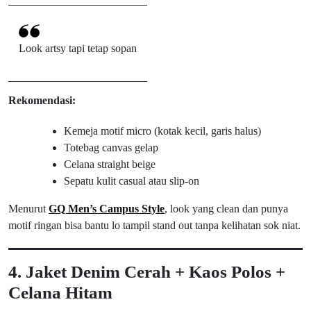
Look artsy tapi tetap sopan
Rekomendasi:
Kemeja motif micro (kotak kecil, garis halus)
Totebag canvas gelap
Celana straight beige
Sepatu kulit casual atau slip-on
Menurut
GQ Men’s Campus Style
, look yang clean dan punya
motif ringan bisa bantu lo tampil stand out tanpa kelihatan sok niat.
4. Jaket Denim Cerah + Kaos Polos +
Celana Hitam