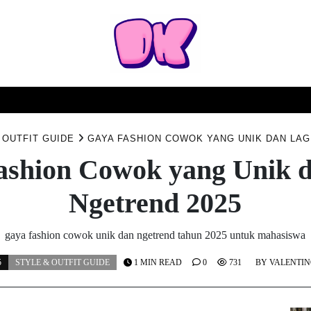
TURN
SYARAT & KETENTUAN
KEBIJAKAN PRIVASI
 OUTFIT GUIDE
GAYA FASHION COWOK YANG UNIK DAN LAG
ashion Cowok yang Unik d
Ngetrend 2025
gaya fashion cowok unik dan ngetrend tahun 2025 untuk mahasiswa
5
STYLE & OUTFIT GUIDE
1 MIN READ
0
731
BY
VALENTIN