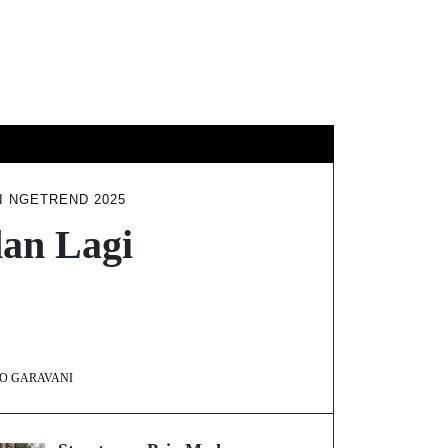
DISCLAIMER
HUBUNGI KAMI
I NGETREND 2025
an Lagi
O GARAVANI