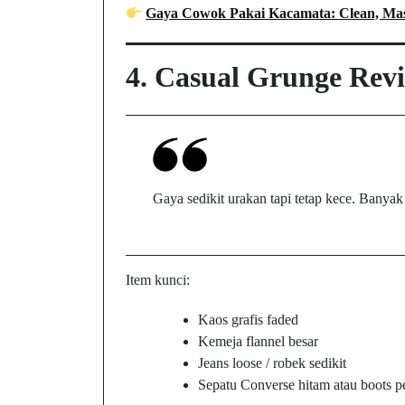
Gaya Cowok Pakai Kacamata: Clean, Mas
4.
Casual Grunge Revi
Gaya sedikit urakan tapi tetap kece. Bany
Item kunci:
Kaos grafis faded
Kemeja flannel besar
Jeans loose / robek sedikit
Sepatu Converse hitam atau boots 