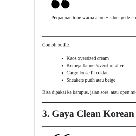
Perpaduan tone warna alam + siluet gede =
Contoh outfit:
Kaos oversized cream
Kemeja flannel/overshirt olive
Cargo loose fit coklat
Sneakers putih atau beige
Bisa dipakai ke kampus, jalan sore, atau open m
3.
Gaya Clean Korean 