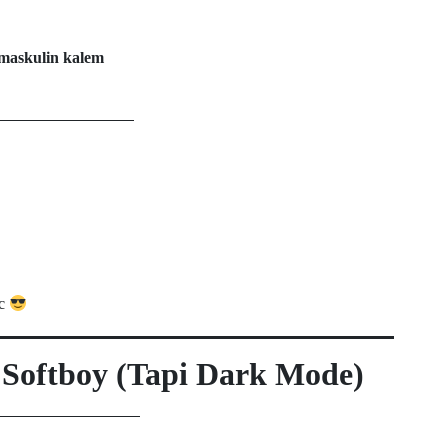
maskulin kalem
ic
Softboy (Tapi Dark Mode)