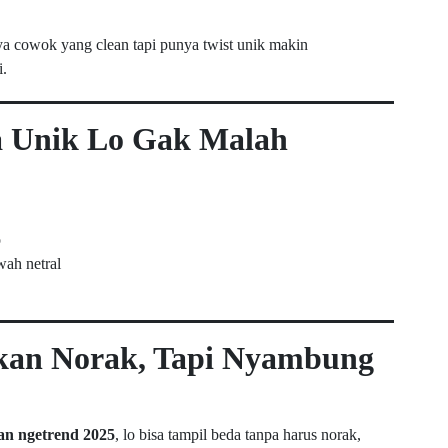
ya cowok yang clean tapi punya twist unik makin
i.
ya Unik Lo Gak Malah
o
wah netral
ukan Norak, Tapi Nyambung
an ngetrend 2025
, lo bisa tampil beda tanpa harus norak,