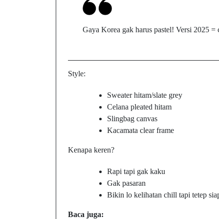
Gaya Korea gak harus pastel! Versi 2025 = c
Style:
Sweater hitam/slate grey
Celana pleated hitam
Slingbag canvas
Kacamata clear frame
Kenapa keren?
Rapi tapi gak kaku
Gak pasaran
Bikin lo kelihatan chill tapi tetep si
Baca juga: