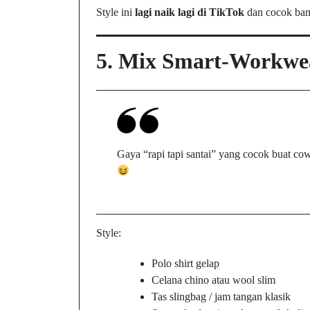
Style ini
lagi naik lagi di TikTok
dan cocok bang
5.
Mix Smart-Workwea
Gaya “rapi tapi santai” yang cocok buat cow
Style:
Polo shirt gelap
Celana chino atau wool slim
Tas slingbag / jam tangan klasik