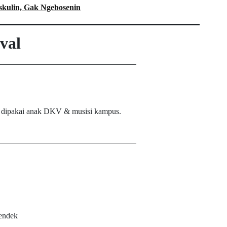
kulin, Gak Ngebosenin
val
ak dipakai anak DKV & musisi kampus.
pendek