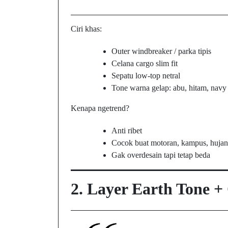
Ciri khas:
Outer windbreaker / parka tipis
Celana cargo slim fit
Sepatu low-top netral
Tone warna gelap: abu, hitam, navy
Kenapa ngetrend?
Anti ribet
Cocok buat motoran, kampus, hujan
Gak overdesain tapi tetap beda
2.
Layer Earth Tone + 