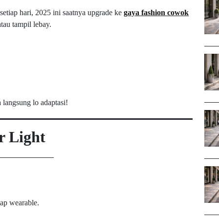
setiap hari, 2025 ini saatnya upgrade ke
gaya fashion cowok
atau tampil lebay.
 langsung lo adaptasi!
r Light
etap wearable.