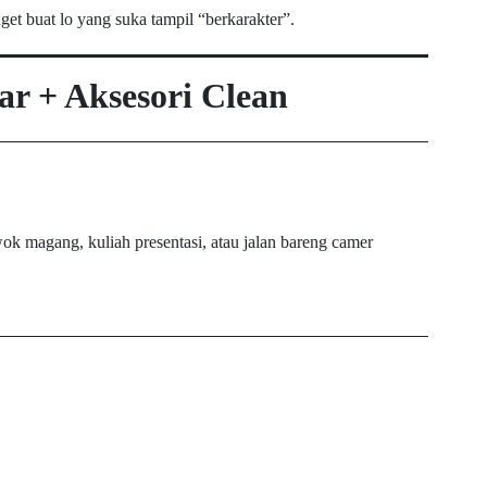
et buat lo yang suka tampil “berkarakter”.
r + Aksesori Clean
ok magang, kuliah presentasi, atau jalan bareng camer