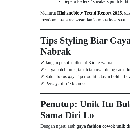
Sepatu loafers / sneakers putih kulit
Menurut
Highsnobiety Trend Report 2025
, ga
mendominasi streetwear dan kampus look saat in
Tips Styling Biar Ga
Nabrak
✔ Jangan pakai lebih dari 3 tone warna
✔ Gaya boleh unik, tapi tetap nyambung sama l
✔ Satu “fokus gaya” per outfit: atasan bold = ba
✔ Percaya diri > branded
Penutup: Unik Itu B
Sama Diri Lo
Dengan ngerti arah
gaya fashion cowok unik d