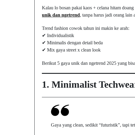
Kalau lo bosan pakai kaos + celana hitam doang 
unik dan ngetrend
, tanpa harus jadi orang lain 
Trend fashion cowok tahun ini makin ke arah:
✔ Individualistik
✔ Minimalis dengan detail beda
✔ Mix gaya street x clean look
Berikut 5 gaya unik dan ngetrend 2025 yang bisa
1.
Minimalist Techwea
Gaya yang clean, sedikit “futuristik”, tapi t