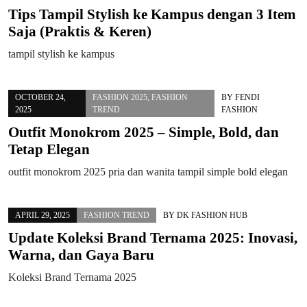
Tips Tampil Stylish ke Kampus dengan 3 Item
Saja (Praktis & Keren)
tampil stylish ke kampus
OCTOBER 24,
FASHION 2025
,
FASHION
BY
FENDI
2025
TREND
FASHION
Outfit Monokrom 2025 – Simple, Bold, dan
Tetap Elegan
outfit monokrom 2025 pria dan wanita tampil simple bold elegan
APRIL 29, 2025
FASHION TREND
BY
DK FASHION HUB
Update Koleksi Brand Ternama 2025: Inovasi,
Warna, dan Gaya Baru
Koleksi Brand Ternama 2025