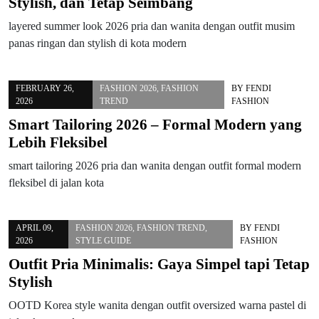
Stylish, dan Tetap Seimbang
layered summer look 2026 pria dan wanita dengan outfit musim
panas ringan dan stylish di kota modern
FEBRUARY 26,
FASHION 2026
,
FASHION
BY
FENDI
2026
TREND
FASHION
Smart Tailoring 2026 – Formal Modern yang
Lebih Fleksibel
smart tailoring 2026 pria dan wanita dengan outfit formal modern
fleksibel di jalan kota
APRIL 09,
FASHION 2026
,
FASHION TREND
,
BY
FENDI
2026
STYLE GUIDE
FASHION
Outfit Pria Minimalis: Gaya Simpel tapi Tetap
Stylish
OOTD Korea style wanita dengan outfit oversized warna pastel di