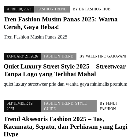
APRIL 28, 2025
FASHION TREND
BY
DK FASHION HUB
Tren Fashion Musim Panas 2025: Warna
Cerah, Gaya Bebas!
Tren Fashion Musim Panas 2025
JANUARY 21, 2026
FASHION TREND
BY
VALENTINO GARAVANI
Quiet Luxury Street Style 2025 – Streetwear
Tanpa Logo yang Terlihat Mahal
quiet luxury streetwear pria dan wanita gaya minimalis premium
SEPTEMBER 19,
FASHION TREND
,
STYLE
BY
FENDI
2025
GUIDE
FASHION
Trend Aksesoris Fashion 2025 – Tas,
Kacamata, Sepatu, dan Perhiasan yang Lagi
Hype