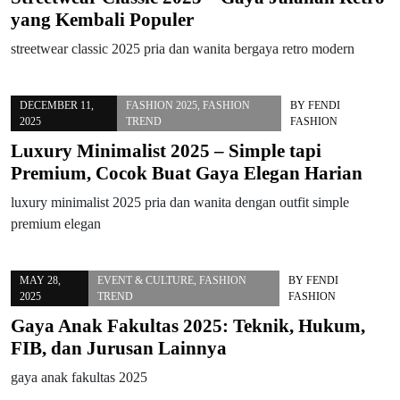
yang Kembali Populer
streetwear classic 2025 pria dan wanita bergaya retro modern
DECEMBER 11,
FASHION 2025
,
FASHION
BY
FENDI
2025
TREND
FASHION
Luxury Minimalist 2025 – Simple tapi
Premium, Cocok Buat Gaya Elegan Harian
luxury minimalist 2025 pria dan wanita dengan outfit simple
premium elegan
MAY 28,
EVENT & CULTURE
,
FASHION
BY
FENDI
2025
TREND
FASHION
Gaya Anak Fakultas 2025: Teknik, Hukum,
FIB, dan Jurusan Lainnya
gaya anak fakultas 2025