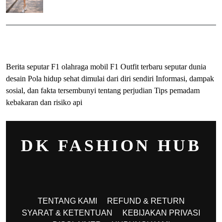
ihokibet
Togel Online
Evohoki
Berita seputar F1 olahraga mobil F1
Outfit terbaru seputar dunia
desain
Pola hidup sehat dimulai dari diri sendiri
Informasi, dampak
sosial, dan fakta tersembunyi tentang perjudian
Tips pemadam
kebakaran dan risiko api
DK FASHION HUB
TENTANG KAMI
REFUND & RETURN
SYARAT & KETENTUAN
KEBIJAKAN PRIVASI