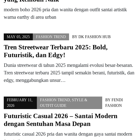
modern boho 2026 pria dan wanita dengan outfit santai artistik
warna earthy di area urban
MAY 05, 2025
FASHION TREND
BY
DK FASHION HUB
Tren Streetwear Terbaru 2025: Bold,
Futuristik, dan Edgy!
Dunia streetwear di tahun 2025 mengalami evolusi besar-besaran.
Tren streetwear terbaru 2025 tampil semakin berani, futuristik, dan
edgy, menggabungkan unsur…
FEBRUARY 11,
FASHION TREND
,
STYLE &
BY
FENDI
2026
OUTFIT GUIDE
FASHION
Futuristic Casual 2026 – Santai Modern
dengan Sentuhan Masa Depan
futuristic casual 2026 pria dan wanita dengan gaya santai modern