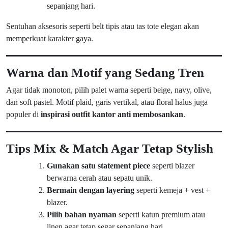
sepanjang hari.
Sentuhan aksesoris seperti belt tipis atau tas tote elegan akan
memperkuat karakter gaya.
Warna dan Motif yang Sedang Tren
Agar tidak monoton, pilih palet warna seperti beige, navy, olive,
dan soft pastel. Motif plaid, garis vertikal, atau floral halus juga
populer di
inspirasi outfit kantor anti membosankan
.
Tips Mix & Match Agar Tetap Stylish
Gunakan satu statement piece
seperti blazer
berwarna cerah atau sepatu unik.
Bermain dengan layering
seperti kemeja + vest +
blazer.
Pilih bahan nyaman
seperti katun premium atau
linen agar tetap segar sepanjang hari.