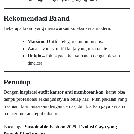
Rekomendasi Brand
Beberapa brand yang menawarkan koleksi kerja modern:
Massimo Dutti
– elegan dan minimalis.
Zara
– variasi outfit kerja yang up-to-date.
Uniqlo
– fokus pada kenyamanan dengan desain
timeless.
Penutup
Dengan
inspirasi outfit kantor anti membosankan
, kamu bisa
tampil profesional sekaligus stylish setiap hari. Pilih pakaian yang
nyaman, kombinasikan dengan cerdas, dan biarkan gaya kerjamu
mencerminkan kepribadianmu.
Baca juga:
Sustainable Fashion 2025: Evolusi Gaya yang
Ramah Lingkungan