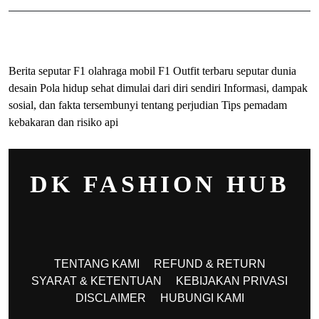
ihokibet
Togel Online
Evohoki
Berita seputar F1 olahraga mobil F1
Outfit terbaru seputar dunia
desain
Pola hidup sehat dimulai dari diri sendiri
Informasi, dampak
sosial, dan fakta tersembunyi tentang perjudian
Tips pemadam
kebakaran dan risiko api
DK FASHION HUB
TENTANG KAMI
REFUND & RETURN
SYARAT & KETENTUAN
KEBIJAKAN PRIVASI
DISCLAIMER
HUBUNGI KAMI