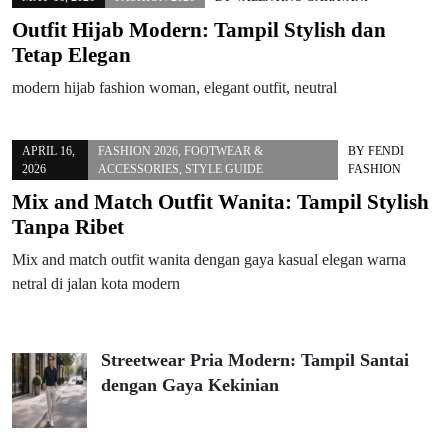
Outfit Hijab Modern: Tampil Stylish dan
Tetap Elegan
modern hijab fashion woman, elegant outfit, neutral
APRIL 16,
FASHION 2026
,
FOOTWEAR &
BY
FENDI
2026
ACCESSORIES
,
STYLE GUIDE
FASHION
Mix and Match Outfit Wanita: Tampil Stylish
Tanpa Ribet
Mix and match outfit wanita dengan gaya kasual elegan warna
netral di jalan kota modern
Streetwear Pria Modern: Tampil Santai
dengan Gaya Kekinian