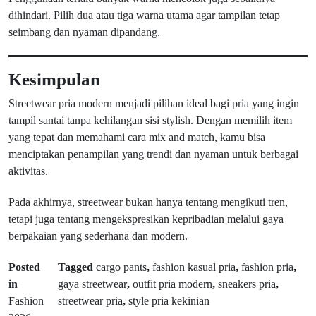
dihindari. Pilih dua atau tiga warna utama agar tampilan tetap
seimbang dan nyaman dipandang.
Kesimpulan
Streetwear pria modern menjadi pilihan ideal bagi pria yang ingin
tampil santai tanpa kehilangan sisi stylish. Dengan memilih item
yang tepat dan memahami cara mix and match, kamu bisa
menciptakan penampilan yang trendi dan nyaman untuk berbagai
aktivitas.
Pada akhirnya, streetwear bukan hanya tentang mengikuti tren,
tetapi juga tentang mengekspresikan kepribadian melalui gaya
berpakaian yang sederhana dan modern.
Posted
Tagged
cargo pants
,
fashion kasual pria
,
fashion pria
,
in
gaya streetwear
,
outfit pria modern
,
sneakers pria
,
Fashion
streetwear pria
,
style pria kekinian