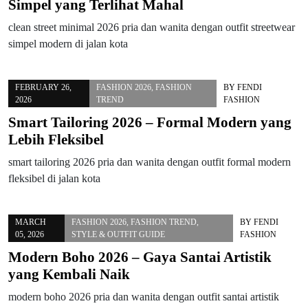
Simpel yang Terlihat Mahal
clean street minimal 2026 pria dan wanita dengan outfit streetwear
simpel modern di jalan kota
FEBRUARY 26,
FASHION 2026
,
FASHION
BY
FENDI
2026
TREND
FASHION
Smart Tailoring 2026 – Formal Modern yang
Lebih Fleksibel
smart tailoring 2026 pria dan wanita dengan outfit formal modern
fleksibel di jalan kota
MARCH
FASHION 2026
,
FASHION TREND
,
BY
FENDI
05, 2026
STYLE & OUTFIT GUIDE
FASHION
Modern Boho 2026 – Gaya Santai Artistik
yang Kembali Naik
modern boho 2026 pria dan wanita dengan outfit santai artistik