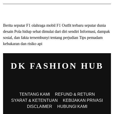
ihokibet
Togel Online
Evohoki
Berita seputar F1 olahraga mobil F1
Outfit terbaru seputar dunia
desain
Pola hidup sehat dimulai dari diri sendiri
Informasi, dampak
sosial, dan fakta tersembunyi tentang perjudian
Tips pemadam
kebakaran dan risiko api
DK FASHION HUB
TENTANG KAMI
REFUND & RETURN
SYARAT & KETENTUAN
KEBIJAKAN PRIVASI
DISCLAIMER
HUBUNGI KAMI