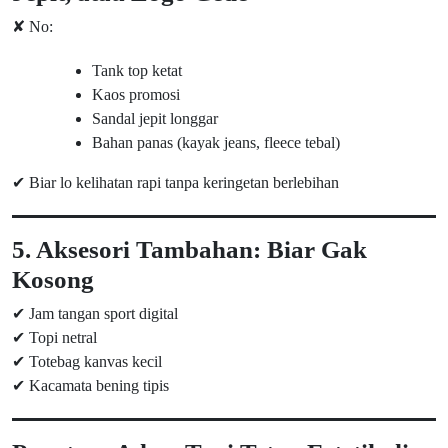
✘ No:
Tank top ketat
Kaos promosi
Sandal jepit longgar
Bahan panas (kayak jeans, fleece tebal)
✔ Biar lo kelihatan rapi tanpa keringetan berlebihan
5. Aksesori Tambahan: Biar Gak
Kosong
✔ Jam tangan sport digital
✔ Topi netral
✔ Totebag kanvas kecil
✔ Kacamata bening tipis