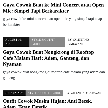
Gaya Cowok Buat ke Mini Concert atau Open
Mic: Simpel Tapi Berkarakter
gaya cowok ke mini concert atau open mic yang simpel tapi tetap
berkarakter
AUGUST 10,
STYLE & OUTFIT
BY
VALENTINO
2025
GUIDE
GARAVANI
Gaya Cowok Buat Nongkrong di Rooftop
Cafe Malam Hari: Adem, Ganteng, dan
Nyaman
gaya cowok buat nongkrong di rooftop cafe malam yang adem dan
ganteng
JULY 02, 2025
STYLE & OUTFIT GUIDE
BY
VALENTINO GARAVANI
Outfit Cowok Musim Hujan: Anti Becek,
Adem, Tetap Estetik