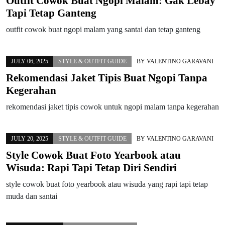
Outfit Cowok Buat Ngopi Malam: Gak Lebay
Tapi Tetap Ganteng
outfit cowok buat ngopi malam yang santai dan tetap ganteng
JULY 06, 2025
STYLE & OUTFIT GUIDE
BY
VALENTINO GARAVANI
Rekomendasi Jaket Tipis Buat Ngopi Tanpa
Kegerahan
rekomendasi jaket tipis cowok untuk ngopi malam tanpa kegerahan
JULY 20, 2025
STYLE & OUTFIT GUIDE
BY
VALENTINO GARAVANI
Style Cowok Buat Foto Yearbook atau
Wisuda: Rapi Tapi Tetap Diri Sendiri
style cowok buat foto yearbook atau wisuda yang rapi tapi tetap
muda dan santai