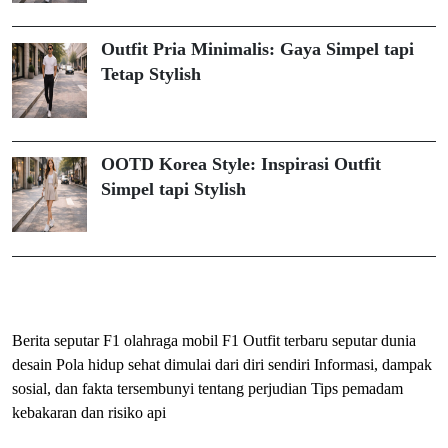
Outfit Pria Minimalis: Gaya Simpel tapi
Tetap Stylish
OOTD Korea Style: Inspirasi Outfit
Simpel tapi Stylish
ihokibet
Togel Online
Evohoki
Berita seputar F1 olahraga mobil F1
Outfit terbaru seputar dunia
desain
Pola hidup sehat dimulai dari diri sendiri
Informasi, dampak
sosial, dan fakta tersembunyi tentang perjudian
Tips pemadam
kebakaran dan risiko api