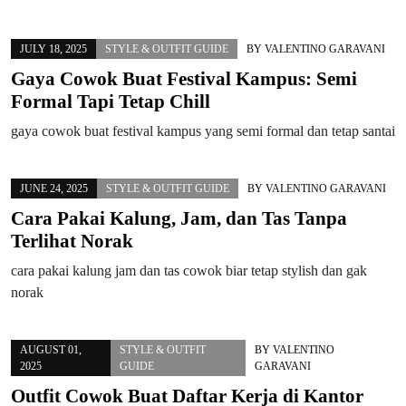
JULY 18, 2025
STYLE & OUTFIT GUIDE
BY
VALENTINO GARAVANI
Gaya Cowok Buat Festival Kampus: Semi
Formal Tapi Tetap Chill
gaya cowok buat festival kampus yang semi formal dan tetap santai
JUNE 24, 2025
STYLE & OUTFIT GUIDE
BY
VALENTINO GARAVANI
Cara Pakai Kalung, Jam, dan Tas Tanpa
Terlihat Norak
cara pakai kalung jam dan tas cowok biar tetap stylish dan gak
norak
AUGUST 01,
STYLE & OUTFIT
BY
VALENTINO
2025
GUIDE
GARAVANI
Outfit Cowok Buat Daftar Kerja di Kantor