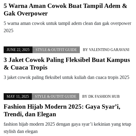
5 Warna Aman Cowok Buat Tampil Adem &
Gak Overpower
5 warna aman cowok untuk tampil adem clean dan gak overpower
2025
JUNE 22, 2025
STYLE & OUTFIT GUIDE
BY
VALENTINO GARAVANI
3 Jaket Cowok Paling Fleksibel Buat Kampus
& Cuaca Tropis
3 jaket cowok paling fleksibel untuk kuliah dan cuaca tropis 2025
MAY 11, 2025
STYLE & OUTFIT GUIDE
BY
DK FASHION HUB
Fashion Hijab Modern 2025: Gaya Syar’i,
Trendi, dan Elegan
fashion hijab modern 2025 dengan gaya syar’i kekinian yang tetap
stylish dan elegan