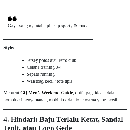
Gaya yang nyantai tapi tetap sporty & muda
Style:
Jersey polos atau retro club
Celana training 3/4
Sepatu running
Waistbag kecil / tote tipis
Menurut
GQ Men’s Weekend Guide
, outfit pagi ideal adalah
kombinasi kenyamanan, mobilitas, dan tone warna yang bersih.
4. Hindari: Baju Terlalu Ketat, Sandal
Jepit, atau Logo Gede