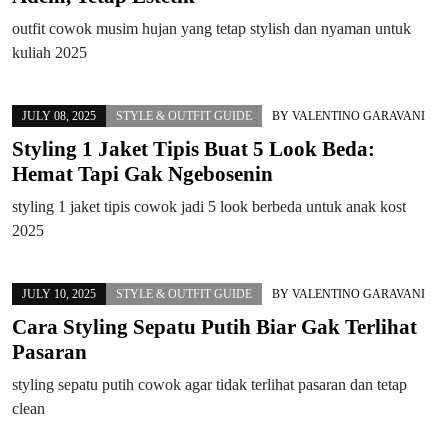
outfit cowok musim hujan yang tetap stylish dan nyaman untuk
kuliah 2025
JULY 08, 2025
STYLE & OUTFIT GUIDE
BY
VALENTINO GARAVANI
Styling 1 Jaket Tipis Buat 5 Look Beda:
Hemat Tapi Gak Ngebosenin
styling 1 jaket tipis cowok jadi 5 look berbeda untuk anak kost
2025
JULY 10, 2025
STYLE & OUTFIT GUIDE
BY
VALENTINO GARAVANI
Cara Styling Sepatu Putih Biar Gak Terlihat
Pasaran
styling sepatu putih cowok agar tidak terlihat pasaran dan tetap
clean