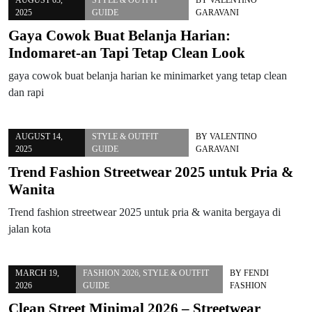
2025
GUIDE
GARAVANI
Gaya Cowok Buat Belanja Harian:
Indomaret-an Tapi Tetap Clean Look
gaya cowok buat belanja harian ke minimarket yang tetap clean
dan rapi
AUGUST 14,
STYLE & OUTFIT
BY
VALENTINO
2025
GUIDE
GARAVANI
Trend Fashion Streetwear 2025 untuk Pria &
Wanita
Trend fashion streetwear 2025 untuk pria & wanita bergaya di
jalan kota
MARCH 19,
FASHION 2026
,
STYLE & OUTFIT
BY
FENDI
2026
GUIDE
FASHION
Clean Street Minimal 2026 – Streetwear