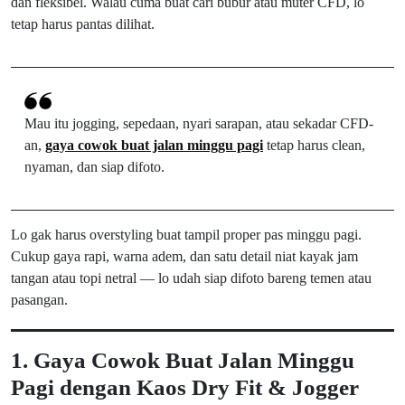
dan fleksibel. Walau cuma buat cari bubur atau muter CFD, lo
tetap harus pantas dilihat.
Mau itu jogging, sepedaan, nyari sarapan, atau sekadar CFD-
an,
gaya cowok buat jalan minggu pagi
tetap harus clean,
nyaman, dan siap difoto.
Lo gak harus overstyling buat tampil proper pas minggu pagi.
Cukup gaya rapi, warna adem, dan satu detail niat kayak jam
tangan atau topi netral — lo udah siap difoto bareng temen atau
pasangan.
1. Gaya Cowok Buat Jalan Minggu
Pagi dengan Kaos Dry Fit & Jogger