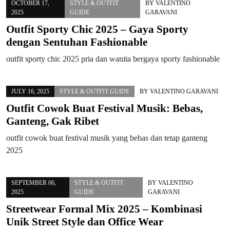
OCTOBER 17,
STYLE & OUTFIT
BY
VALENTINO
2025
GUIDE
GARAVANI
Outfit Sporty Chic 2025 – Gaya Sporty
dengan Sentuhan Fashionable
outfit sporty chic 2025 pria dan wanita bergaya sporty fashionable
JULY 16, 2025
STYLE & OUTFIT GUIDE
BY
VALENTINO GARAVANI
Outfit Cowok Buat Festival Musik: Bebas,
Ganteng, Gak Ribet
outfit cowok buat festival musik yang bebas dan tetap ganteng
2025
SEPTEMBER 06,
STYLE & OUTFIT
BY
VALENTINO
2025
GUIDE
GARAVANI
Streetwear Formal Mix 2025 – Kombinasi
Unik Street Style dan Office Wear