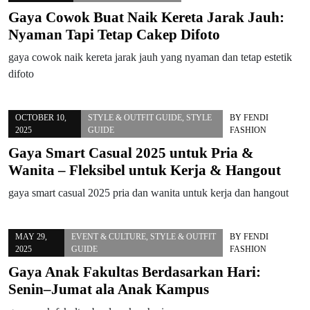
Gaya Cowok Buat Naik Kereta Jarak Jauh:
Nyaman Tapi Tetap Cakep Difoto
gaya cowok naik kereta jarak jauh yang nyaman dan tetap estetik
difoto
OCTOBER 10,
STYLE & OUTFIT GUIDE
,
STYLE
BY
FENDI
2025
GUIDE
FASHION
Gaya Smart Casual 2025 untuk Pria &
Wanita – Fleksibel untuk Kerja & Hangout
gaya smart casual 2025 pria dan wanita untuk kerja dan hangout
MAY 29,
EVENT & CULTURE
,
STYLE & OUTFIT
BY
FENDI
2025
GUIDE
FASHION
Gaya Anak Fakultas Berdasarkan Hari:
Senin–Jumat ala Anak Kampus