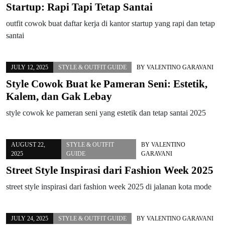
Startup: Rapi Tapi Tetap Santai
outfit cowok buat daftar kerja di kantor startup yang rapi dan tetap
santai
JULY 12, 2025
STYLE & OUTFIT GUIDE
BY
VALENTINO GARAVANI
Style Cowok Buat ke Pameran Seni: Estetik,
Kalem, dan Gak Lebay
style cowok ke pameran seni yang estetik dan tetap santai 2025
AUGUST 22,
STYLE & OUTFIT
BY
VALENTINO
2025
GUIDE
GARAVANI
Street Style Inspirasi dari Fashion Week 2025
street style inspirasi dari fashion week 2025 di jalanan kota mode
JULY 24, 2025
STYLE & OUTFIT GUIDE
BY
VALENTINO GARAVANI