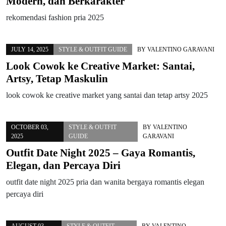
Modern, dan Berkarakter
rekomendasi fashion pria 2025
JULY 14, 2025
STYLE & OUTFIT GUIDE
BY
VALENTINO GARAVANI
Look Cowok ke Creative Market: Santai,
Artsy, Tetap Maskulin
look cowok ke creative market yang santai dan tetap artsy 2025
OCTOBER 03,
STYLE & OUTFIT
BY
VALENTINO
2025
GUIDE
GARAVANI
Outfit Date Night 2025 – Gaya Romantis,
Elegan, dan Percaya Diri
outfit date night 2025 pria dan wanita bergaya romantis elegan
percaya diri
AUGUST 03,
STYLE & OUTFIT
BY
VALENTINO