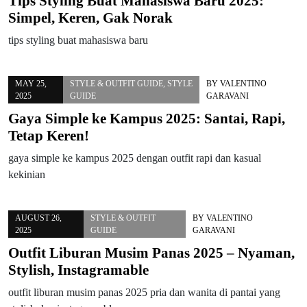
Tips Styling Buat Mahasiswa Baru 2025:
Simpel, Keren, Gak Norak
tips styling buat mahasiswa baru
MAY 25,
STYLE & OUTFIT GUIDE
,
STYLE
BY
VALENTINO
2025
GUIDE
GARAVANI
Gaya Simple ke Kampus 2025: Santai, Rapi,
Tetap Keren!
gaya simple ke kampus 2025 dengan outfit rapi dan kasual
kekinian
AUGUST 26,
STYLE & OUTFIT
BY
VALENTINO
2025
GUIDE
GARAVANI
Outfit Liburan Musim Panas 2025 – Nyaman,
Stylish, Instagramable
outfit liburan musim panas 2025 pria dan wanita di pantai yang