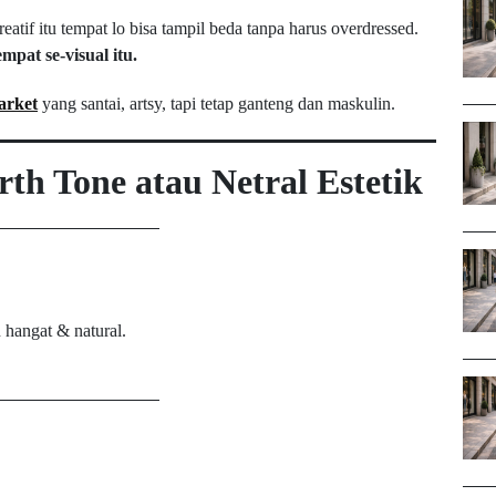
eatif itu tempat lo bisa tampil beda tanpa harus overdressed.
pat se-visual itu.
arket
yang santai, artsy, tapi tetap ganteng dan maskulin.
h Tone atau Netral Estetik
 hangat & natural.