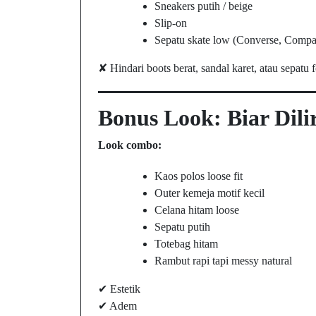
Sneakers putih / beige
Slip-on
Sepatu skate low (Converse, Compa
✘ Hindari boots berat, sandal karet, atau sepatu 
Bonus Look: Biar Dili
Look combo:
Kaos polos loose fit
Outer kemeja motif kecil
Celana hitam loose
Sepatu putih
Totebag hitam
Rambut rapi tapi messy natural
✔ Estetik
✔ Adem