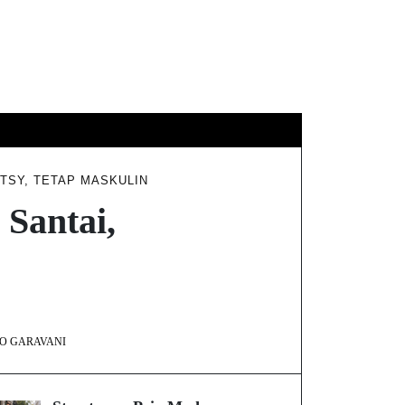
DISCLAIMER
HUBUNGI KAMI
TSY, TETAP MASKULIN
Santai,
O GARAVANI