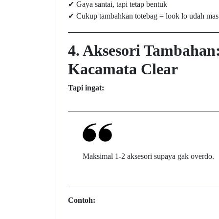
✔ Gaya santai, tapi tetap bentuk
✔ Cukup tambahkan totebag = look lo udah ma
4. Aksesori Tambahan:
Kacamata Clear
Tapi ingat:
Maksimal 1-2 aksesori supaya gak overdo.
Contoh: