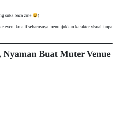
ang suka baca zine
)
ke event kreatif seharusnya menunjukkan karakter visual tanpa
k, Nyaman Buat Muter Venue