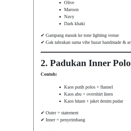
Olive
Maroon
Navy
Dark khaki
✔ Gampang masuk ke tone lighting venue
✔ Gak tabrakan sama vibe bazar handmade & art
2. Padukan Inner Polo
Contoh:
Kaos putih polos + flannel
Kaos abu + overshirt linen
Kaos hitam + jaket denim pudar
✔ Outer = statement
✔ Inner = penyeimbang