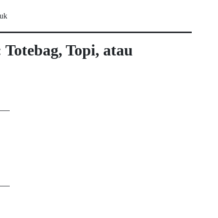
suk
 Totebag, Topi, atau