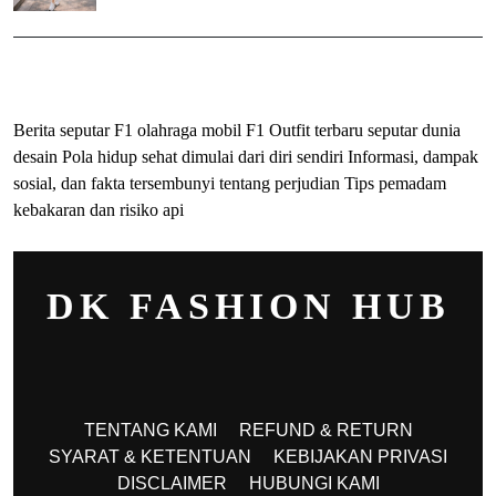
ihokibet
Togel Online
Evohoki
Berita seputar F1 olahraga mobil F1
Outfit terbaru seputar dunia
desain
Pola hidup sehat dimulai dari diri sendiri
Informasi, dampak
sosial, dan fakta tersembunyi tentang perjudian
Tips pemadam
kebakaran dan risiko api
DK FASHION HUB
TENTANG KAMI
REFUND & RETURN
SYARAT & KETENTUAN
KEBIJAKAN PRIVASI
DISCLAIMER
HUBUNGI KAMI