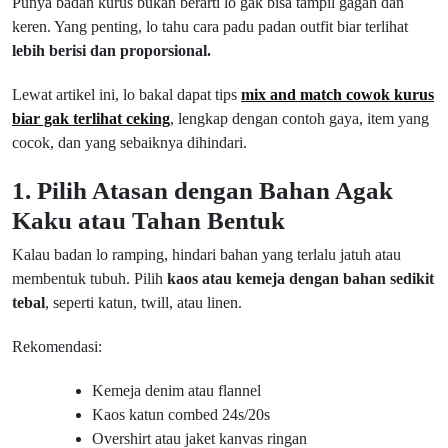
Punya badan kurus bukan berarti lo gak bisa tampil gagah dan
keren. Yang penting, lo tahu cara padu padan outfit biar terlihat
lebih berisi dan proporsional.
Lewat artikel ini, lo bakal dapat tips
mix and match cowok kurus
biar gak terlihat ceking
, lengkap dengan contoh gaya, item yang
cocok, dan yang sebaiknya dihindari.
1. Pilih Atasan dengan Bahan Agak
Kaku atau Tahan Bentuk
Kalau badan lo ramping, hindari bahan yang terlalu jatuh atau
membentuk tubuh. Pilih
kaos atau kemeja dengan bahan sedikit
tebal
, seperti katun, twill, atau linen.
Rekomendasi:
Kemeja denim atau flannel
Kaos katun combed 24s/20s
Overshirt atau jaket kanvas ringan