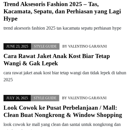
Trend Aksesoris Fashion 2025 – Tas,
Kacamata, Sepatu, dan Perhiasan yang Lagi
Hype
trend aksesoris fashion 2025 tas kacamata sepatu perhiasan hype
JUNE 23, 2025
STYLE GUIDE
BY
VALENTINO GARAVANI
Cara Rawat Jaket Anak Kost Biar Tetap
Wangi & Gak Lepek
cara rawat jaket anak kost biar tetap wangi dan tidak lepek di tahun
2025
JULY 26, 2025
STYLE GUIDE
BY
VALENTINO GARAVANI
Look Cowok ke Pusat Perbelanjaan / Mall:
Clean Buat Nongkrong & Window Shopping
look cowok ke mall yang clean dan santai untuk nongkrong dan