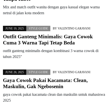
Mix and match outfit wanita dengan gaya kasual elegan warna
netral di jalan kota modern
JUNE 19, 2025
STYLE GUIDE
BY
VALENTINO GARAVANI
Outfit Ganteng Minimalis: Gaya Cowok
Cuma 3 Warna Tapi Tetap Beda
outfit ganteng minimalis dengan kombinasi 3 warna cowok di
tahun 2025"
JUNE 26, 2025
STYLE GUIDE
BY
VALENTINO GARAVANI
Gaya Cowok Pakai Kacamata: Clean,
Maskulin, Gak Ngebosenin
gaya cowok pakai kacamata clean dan maskulin untuk mahasiswa
2025