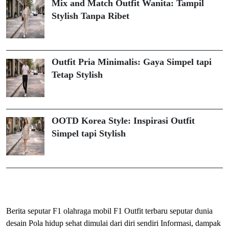
Mix and Match Outfit Wanita: Tampil
Stylish Tanpa Ribet
Outfit Pria Minimalis: Gaya Simpel tapi
Tetap Stylish
OOTD Korea Style: Inspirasi Outfit
Simpel tapi Stylish
ihokibet
Togel Online
Evohoki
Berita seputar F1 olahraga mobil F1
Outfit terbaru seputar dunia
desain
Pola hidup sehat dimulai dari diri sendiri
Informasi, dampak