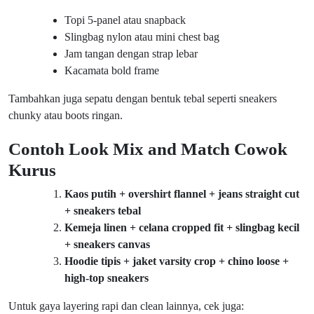
Topi 5-panel atau snapback
Slingbag nylon atau mini chest bag
Jam tangan dengan strap lebar
Kacamata bold frame
Tambahkan juga sepatu dengan bentuk tebal seperti sneakers
chunky atau boots ringan.
Contoh Look Mix and Match Cowok
Kurus
Kaos putih + overshirt flannel + jeans straight cut
+ sneakers tebal
Kemeja linen + celana cropped fit + slingbag kecil
+ sneakers canvas
Hoodie tipis + jaket varsity crop + chino loose +
high-top sneakers
Untuk gaya layering rapi dan clean lainnya, cek juga: