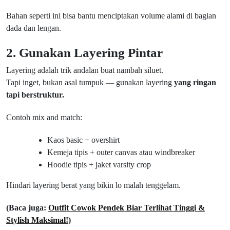
Bahan seperti ini bisa bantu menciptakan volume alami di bagian
dada dan lengan.
2. Gunakan Layering Pintar
Layering adalah trik andalan buat nambah siluet.
Tapi inget, bukan asal tumpuk — gunakan layering
yang ringan
tapi berstruktur.
Contoh mix and match:
Kaos basic + overshirt
Kemeja tipis + outer canvas atau windbreaker
Hoodie tipis + jaket varsity crop
Hindari layering berat yang bikin lo malah tenggelam.
(Baca juga:
Outfit Cowok Pendek Biar Terlihat Tinggi &
Stylish Maksimal!
)