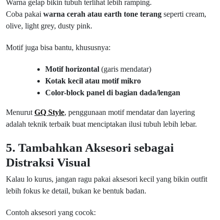
Warna gelap bikin tubuh terlihat lebih ramping.
Coba pakai
warna cerah atau earth tone terang
seperti cream,
olive, light grey, dusty pink.
Motif juga bisa bantu, khususnya:
Motif horizontal
(garis mendatar)
Kotak kecil atau motif mikro
Color-block panel di bagian dada/lengan
Menurut
GQ Style
, penggunaan motif mendatar dan layering
adalah teknik terbaik buat menciptakan ilusi tubuh lebih lebar.
5. Tambahkan Aksesori sebagai
Distraksi Visual
Kalau lo kurus, jangan ragu pakai aksesori kecil yang bikin outfit
lebih fokus ke detail, bukan ke bentuk badan.
Contoh aksesori yang cocok: