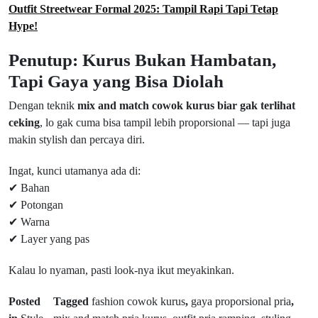
Outfit Streetwear Formal 2025: Tampil Rapi Tapi Tetap
Hype!
Penutup: Kurus Bukan Hambatan,
Tapi Gaya yang Bisa Diolah
Dengan teknik
mix and match cowok kurus biar gak terlihat
ceking
, lo gak cuma bisa tampil lebih proporsional — tapi juga
makin stylish dan percaya diri.
Ingat, kunci utamanya ada di:
✔ Bahan
✔ Potongan
✔ Warna
✔ Layer yang pas
Kalau lo nyaman, pasti look-nya ikut meyakinkan.
Posted
Tagged
fashion cowok kurus
,
gaya proporsional pria
,