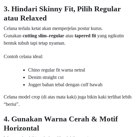
3. Hindari Skinny Fit, Pilih Regular
atau Relaxed
Celana terlalu ketat akan memperjelas postur kurus.
Gunakan
cutting slim–regular
atau
tapered fit
yang ngikutin
bentuk tubuh tapi tetap nyaman.
Contoh celana ideal:
Chino regular fit warna netral
Denim straight cut
Jogger bahan tebal dengan cuff bawah
Celana model crop (di atas mata kaki) juga bikin kaki terlihat lebih
“berisi”.
4. Gunakan Warna Cerah & Motif
Horizontal