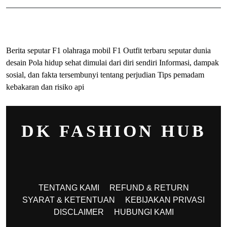
ihokibet
Togel Online
Evohoki
Berita seputar F1 olahraga mobil F1
Outfit terbaru seputar dunia
desain
Pola hidup sehat dimulai dari diri sendiri
Informasi, dampak
sosial, dan fakta tersembunyi tentang perjudian
Tips pemadam
kebakaran dan risiko api
DK FASHION HUB
TENTANG KAMI
REFUND & RETURN
SYARAT & KETENTUAN
KEBIJAKAN PRIVASI
DISCLAIMER
HUBUNGI KAMI