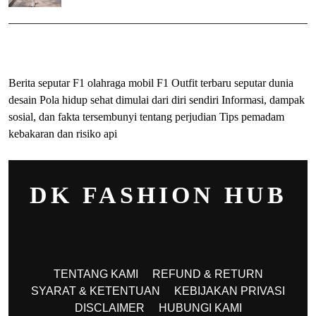
ihokibet
Togel Online
Evohoki
Berita seputar F1 olahraga mobil F1
Outfit terbaru seputar dunia
desain
Pola hidup sehat dimulai dari diri sendiri
Informasi, dampak
sosial, dan fakta tersembunyi tentang perjudian
Tips pemadam
kebakaran dan risiko api
DK FASHION HUB
TENTANG KAMI
REFUND & RETURN
SYARAT & KETENTUAN
KEBIJAKAN PRIVASI
DISCLAIMER
HUBUNGI KAMI