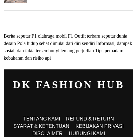
ihokibet
Togel Online
Evohoki
Berita seputar F1 olahraga mobil F1
Outfit terbaru seputar dunia
desain
Pola hidup sehat dimulai dari diri sendiri
Informasi, dampak
sosial, dan fakta tersembunyi tentang perjudian
Tips pemadam
kebakaran dan risiko api
DK FASHION HUB
TENTANG KAMI
REFUND & RETURN
SYARAT & KETENTUAN
KEBIJAKAN PRIVASI
DISCLAIMER
HUBUNGI KAMI