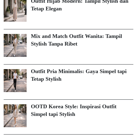
Outfit Hijab Modern: Tampil Stylish dan
Tetap Elegan
Mix and Match Outfit Wanita: Tampil
Stylish Tanpa Ribet
Outfit Pria Minimalis: Gaya Simpel tapi
Tetap Stylish
OOTD Korea Style: Inspirasi Outfit
Simpel tapi Stylish