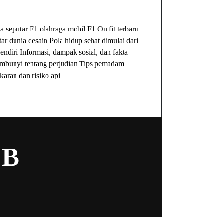
ibet
Togel Online
Evohoki
ta seputar F1 olahraga mobil F1
Outfit terbaru
tar dunia desain
Pola hidup sehat dimulai dari
sendiri
Informasi, dampak sosial, dan fakta
embunyi tentang perjudian
Tips pemadam
karan dan risiko api
UB