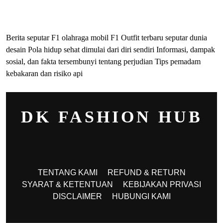
ihokibet
Togel Online
Evohoki
Berita seputar F1 olahraga mobil F1
Outfit terbaru seputar dunia
desain
Pola hidup sehat dimulai dari diri sendiri
Informasi, dampak
sosial, dan fakta tersembunyi tentang perjudian
Tips pemadam
kebakaran dan risiko api
DK FASHION HUB
TENTANG KAMI
REFUND & RETURN
SYARAT & KETENTUAN
KEBIJAKAN PRIVASI
DISCLAIMER
HUBUNGI KAMI