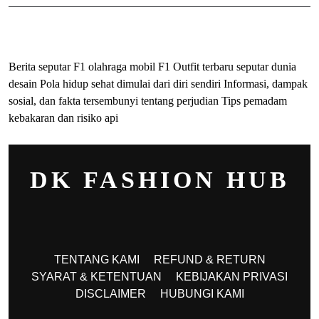
ihokibet
Togel Online
Evohoki
Berita seputar F1 olahraga mobil F1
Outfit terbaru seputar dunia
desain
Pola hidup sehat dimulai dari diri sendiri
Informasi, dampak
sosial, dan fakta tersembunyi tentang perjudian
Tips pemadam
kebakaran dan risiko api
DK FASHION HUB
TENTANG KAMI
REFUND & RETURN
SYARAT & KETENTUAN
KEBIJAKAN PRIVASI
DISCLAIMER
HUBUNGI KAMI