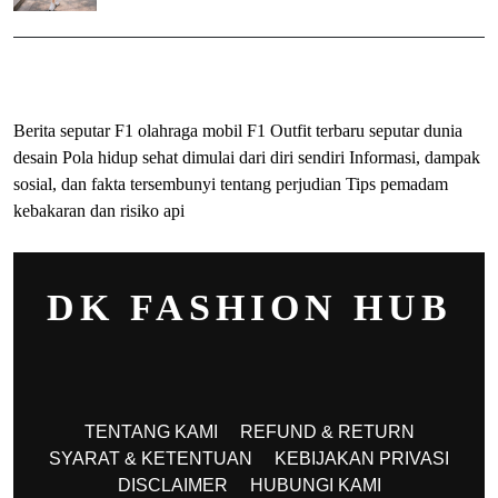
ihokibet
Togel Online
Evohoki
Berita seputar F1 olahraga mobil F1
Outfit terbaru seputar dunia
desain
Pola hidup sehat dimulai dari diri sendiri
Informasi, dampak
sosial, dan fakta tersembunyi tentang perjudian
Tips pemadam
kebakaran dan risiko api
DK FASHION HUB
TENTANG KAMI
REFUND & RETURN
SYARAT & KETENTUAN
KEBIJAKAN PRIVASI
DISCLAIMER
HUBUNGI KAMI