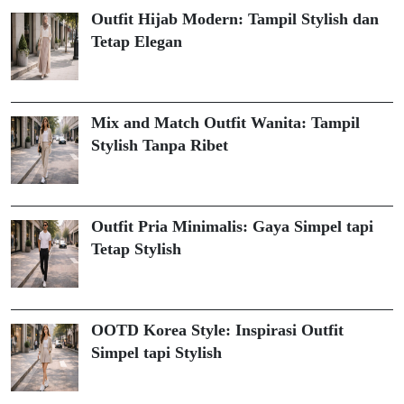
Outfit Hijab Modern: Tampil Stylish dan
Tetap Elegan
Mix and Match Outfit Wanita: Tampil
Stylish Tanpa Ribet
Outfit Pria Minimalis: Gaya Simpel tapi
Tetap Stylish
OOTD Korea Style: Inspirasi Outfit
Simpel tapi Stylish