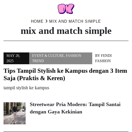
Skip
HOME
MIX AND MATCH SIMPLE
mix and match simple
to
content
MAY 26,
EVENT & CULTURE
,
FASHION
BY
FENDI
2025
TREND
FASHION
Tips Tampil Stylish ke Kampus dengan 3 Item
Saja (Praktis & Keren)
tampil stylish ke kampus
Streetwear Pria Modern: Tampil Santai
dengan Gaya Kekinian