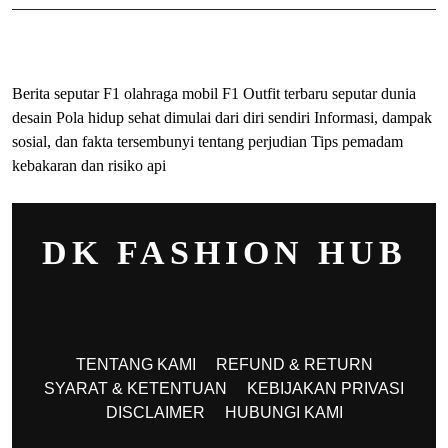
ihokibet
Togel Online
Evohoki
Berita seputar F1 olahraga mobil F1
Outfit terbaru seputar dunia
desain
Pola hidup sehat dimulai dari diri sendiri
Informasi, dampak
sosial, dan fakta tersembunyi tentang perjudian
Tips pemadam
kebakaran dan risiko api
DK FASHION HUB
TENTANG KAMI
REFUND & RETURN
SYARAT & KETENTUAN
KEBIJAKAN PRIVASI
DISCLAIMER
HUBUNGI KAMI