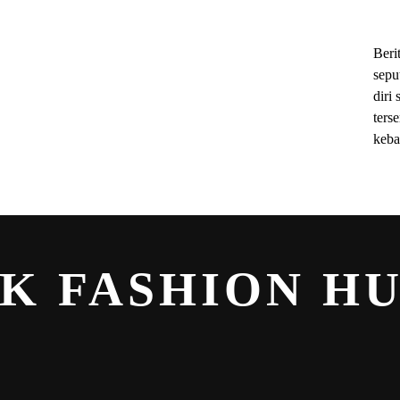
ihok
Beri
sepu
diri 
ters
keba
K FASHION H