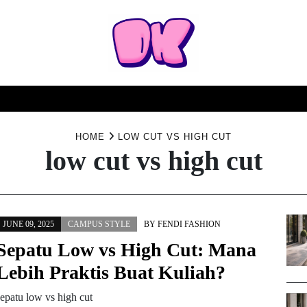
TURN
SYARAT & KETENTUAN
KEBIJAKAN PRIVASI
HOME
LOW CUT VS HIGH CUT
low cut vs high cut
JUNE 09, 2025
CAMPUS STYLE
BY
FENDI FASHION
Sepatu Low vs High Cut: Mana
Lebih Praktis Buat Kuliah?
sepatu low vs high cut