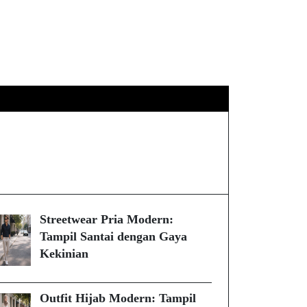
DISCLAIMER
HUBUNGI KAMI
Streetwear Pria Modern:
Tampil Santai dengan Gaya
Kekinian
Outfit Hijab Modern: Tampil