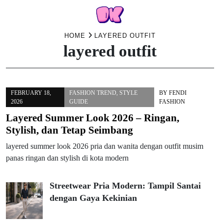
Skip
HOME
LAYERED OUTFIT
layered outfit
to
content
FEBRUARY 18,
FASHION TREND
,
STYLE
BY
FENDI
2026
GUIDE
FASHION
Layered Summer Look 2026 – Ringan,
Stylish, dan Tetap Seimbang
layered summer look 2026 pria dan wanita dengan outfit musim
panas ringan dan stylish di kota modern
Streetwear Pria Modern: Tampil Santai
dengan Gaya Kekinian