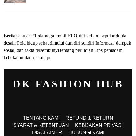
ihokibet
Togel Online
Evohoki
Berita seputar F1 olahraga mobil F1
Outfit terbaru seputar dunia
desain
Pola hidup sehat dimulai dari diri sendiri
Informasi, dampak
sosial, dan fakta tersembunyi tentang perjudian
Tips pemadam
kebakaran dan risiko api
DK FASHION HUB
TENTANG KAMI
REFUND & RETURN
SYARAT & KETENTUAN
KEBIJAKAN PRIVASI
DISCLAIMER
HUBUNGI KAMI