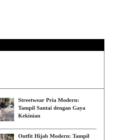
DISCLAIMER
HUBUNGI KAMI
Streetwear Pria Modern:
Tampil Santai dengan Gaya
Kekinian
Outfit Hijab Modern: Tampil