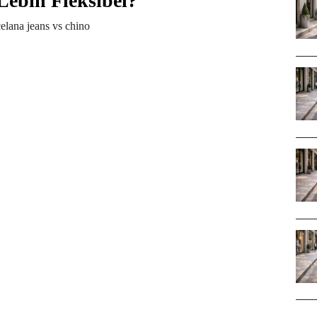
Lebih Fleksibel?
celana jeans vs chino