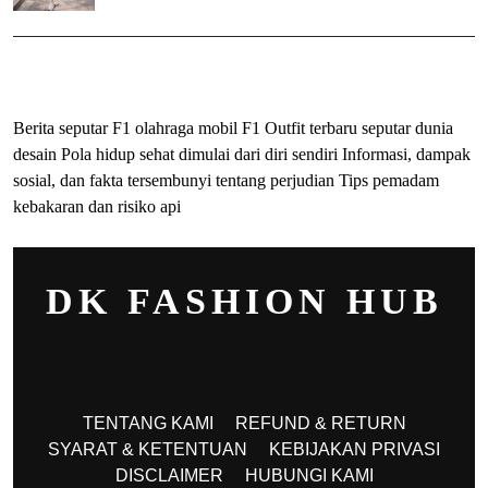
ihokibet
Togel Online
Evohoki
Berita seputar F1 olahraga mobil F1
Outfit terbaru seputar dunia
desain
Pola hidup sehat dimulai dari diri sendiri
Informasi, dampak
sosial, dan fakta tersembunyi tentang perjudian
Tips pemadam
kebakaran dan risiko api
DK FASHION HUB
TENTANG KAMI
REFUND & RETURN
SYARAT & KETENTUAN
KEBIJAKAN PRIVASI
DISCLAIMER
HUBUNGI KAMI