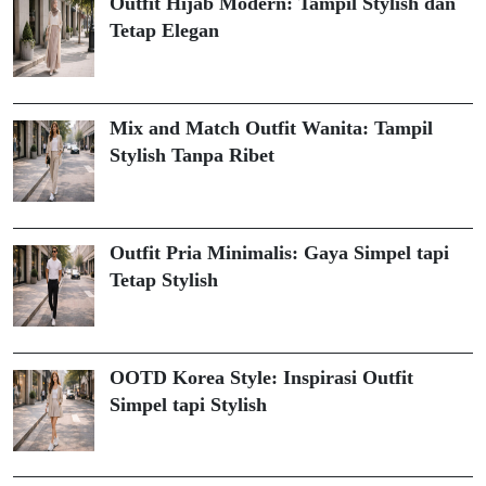
Outfit Hijab Modern: Tampil Stylish dan
Tetap Elegan
Mix and Match Outfit Wanita: Tampil
Stylish Tanpa Ribet
Outfit Pria Minimalis: Gaya Simpel tapi
Tetap Stylish
OOTD Korea Style: Inspirasi Outfit
Simpel tapi Stylish