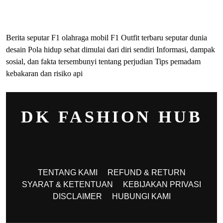
ihokibet
Togel Online
Evohoki
Berita seputar F1 olahraga mobil F1
Outfit terbaru seputar dunia
desain
Pola hidup sehat dimulai dari diri sendiri
Informasi, dampak
sosial, dan fakta tersembunyi tentang perjudian
Tips pemadam
kebakaran dan risiko api
DK FASHION HUB
TENTANG KAMI
REFUND & RETURN
SYARAT & KETENTUAN
KEBIJAKAN PRIVASI
DISCLAIMER
HUBUNGI KAMI