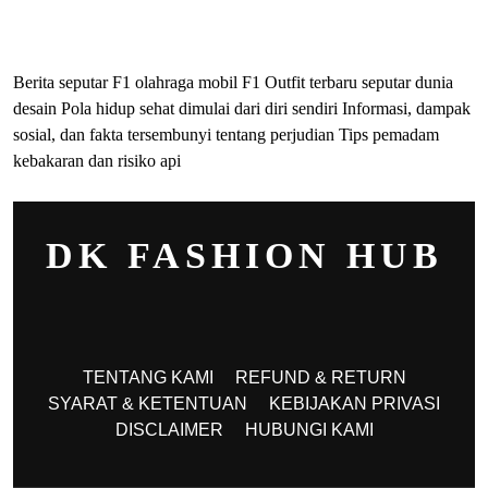
ihokibet
Togel Online
Evohoki
Berita seputar F1 olahraga mobil F1
Outfit terbaru seputar dunia
desain
Pola hidup sehat dimulai dari diri sendiri
Informasi, dampak
sosial, dan fakta tersembunyi tentang perjudian
Tips pemadam
kebakaran dan risiko api
DK FASHION HUB
TENTANG KAMI
REFUND & RETURN
SYARAT & KETENTUAN
KEBIJAKAN PRIVASI
DISCLAIMER
HUBUNGI KAMI