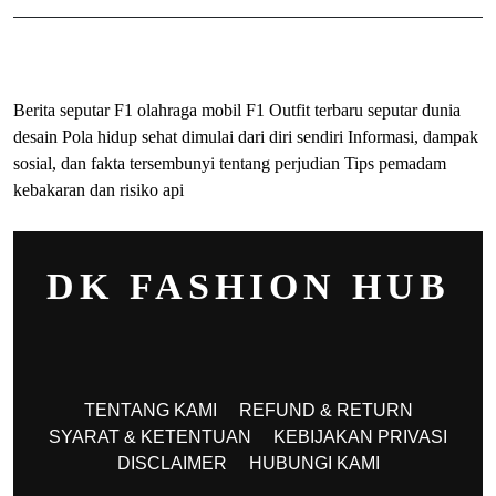
ihokibet
Togel Online
Evohoki
Berita seputar F1 olahraga mobil F1
Outfit terbaru seputar dunia
desain
Pola hidup sehat dimulai dari diri sendiri
Informasi, dampak
sosial, dan fakta tersembunyi tentang perjudian
Tips pemadam
kebakaran dan risiko api
DK FASHION HUB
TENTANG KAMI
REFUND & RETURN
SYARAT & KETENTUAN
KEBIJAKAN PRIVASI
DISCLAIMER
HUBUNGI KAMI