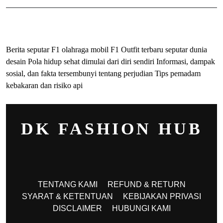
ihokibet
Togel Online
Evohoki
Berita seputar F1 olahraga mobil F1
Outfit terbaru seputar dunia
desain
Pola hidup sehat dimulai dari diri sendiri
Informasi, dampak
sosial, dan fakta tersembunyi tentang perjudian
Tips pemadam
kebakaran dan risiko api
DK FASHION HUB
TENTANG KAMI
REFUND & RETURN
SYARAT & KETENTUAN
KEBIJAKAN PRIVASI
DISCLAIMER
HUBUNGI KAMI