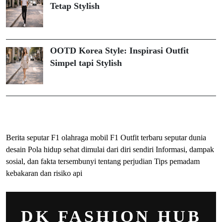
Tetap Stylish
OOTD Korea Style: Inspirasi Outfit
Simpel tapi Stylish
ihokibet
Togel Online
Evohoki
Berita seputar F1 olahraga mobil F1
Outfit terbaru seputar dunia
desain
Pola hidup sehat dimulai dari diri sendiri
Informasi, dampak
sosial, dan fakta tersembunyi tentang perjudian
Tips pemadam
kebakaran dan risiko api
DK FASHION HUB