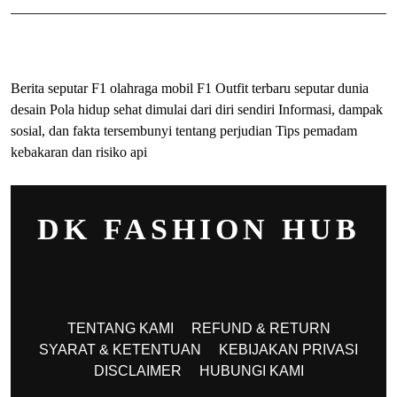
ihokibet
Togel Online
Evohoki
Berita seputar F1 olahraga mobil F1
Outfit terbaru seputar dunia
desain
Pola hidup sehat dimulai dari diri sendiri
Informasi, dampak
sosial, dan fakta tersembunyi tentang perjudian
Tips pemadam
kebakaran dan risiko api
DK FASHION HUB
TENTANG KAMI
REFUND & RETURN
SYARAT & KETENTUAN
KEBIJAKAN PRIVASI
DISCLAIMER
HUBUNGI KAMI